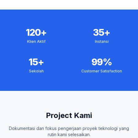
120+
35+
Klien Aktif
Instansi
15+
99%
Sekolah
Customer Satisfaction
Project Kami
Dokumentasi dan fokus pengerjaan proyek teknologi yang
rutin kami selesaikan.