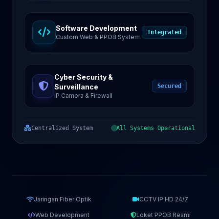
Software Development
Integrated
Custom Web & PPOB System
Cyber Security &
Surveillance
Secured
IP Camera & Firewall
Centralized System
All Systems Operational
Jaringan Fiber Optik
CCTV IP HD 24/7
Web Development
Loket PPOB Resmi