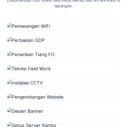
Dokumentasi foto nyata hasil kerja teknisi dan tim ahli kami di
lapangan.