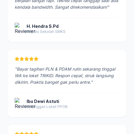
berjalan sangat rapi. Teknisi cepat tanggap saat ada
kendala bandwidth. Sangat direkomendasikan!"
H. Hendra S.Pd
Kepala Sekolah SMKS
"Bayar tagihan PLN & PDAM rutin sekarang tinggal
WA ke loket TRIKID. Respon cepat, struk langsung
dikirim. Praktis banget gak perlu antre."
Ibu Dewi Astuti
Pelanggan Loket PPOB