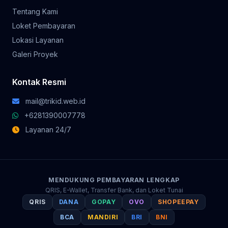
Tentang Kami
Loket Pembayaran
Lokasi Layanan
Galeri Proyek
Kontak Resmi
mail@trikid.web.id
+6281390007778
Layanan 24/7
MENDUKUNG PEMBAYARAN LENGKAP
QRIS, E-Wallet, Transfer Bank, dan Loket Tunai
QRIS
DANA
GOPAY
OVO
SHOPEEPAY
BCA
MANDIRI
BRI
BNI