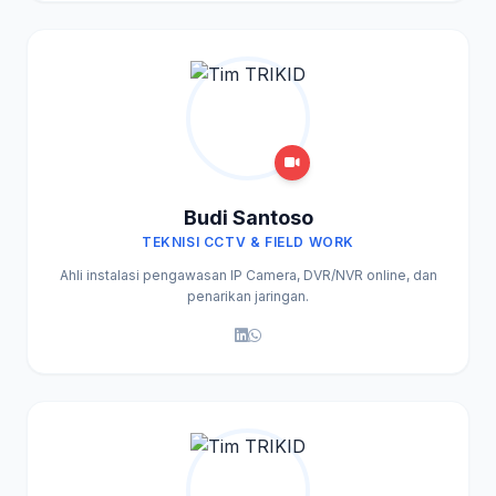
Budi Santoso
TEKNISI CCTV & FIELD WORK
Ahli instalasi pengawasan IP Camera, DVR/NVR online, dan
penarikan jaringan.