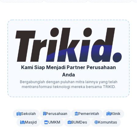
Kami Siap Menjadi Partner Perusahaan
Anda
Bergabunglah dengan puluhan mitra lainnya yang telah
mentransformasi teknologi mereka bersama TRIKID.
Sekolah
Perusahaan
Pemerintah
Klinik
Masjid
UMKM
BUMDes
Komunitas