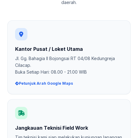
daerah.
Kantor Pusat / Loket Utama
Jl. Gg. Bahagia II Bojongsai RT 04/08 Kedungreja
Cilacap.
Buka Setiap Hari: 08.00 - 21.00 WIB
Petunjuk Arah Google Maps
Jangkauan Teknisi Field Work
Tim teknisi kami siap melakukan kunjungan lapangan