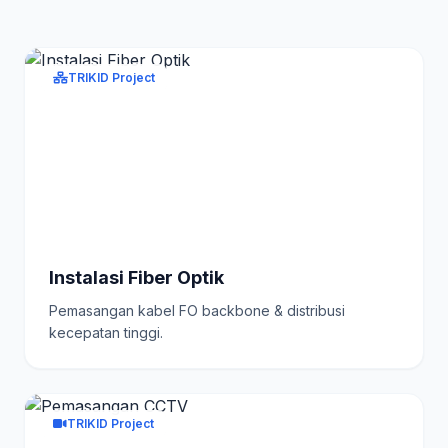
TRIKID Project
Instalasi Fiber Optik
Pemasangan kabel FO backbone & distribusi
kecepatan tinggi.
TRIKID Project