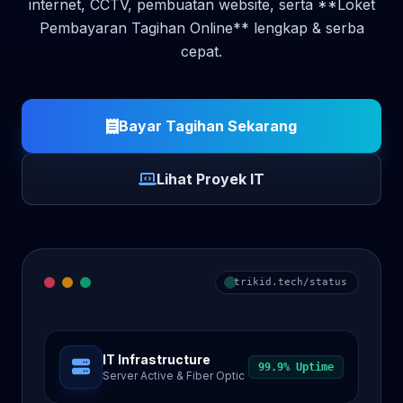
internet, CCTV, pembuatan website, serta **Loket
Pembayaran Tagihan Online** lengkap & serba
cepat.
Bayar Tagihan Sekarang
Lihat Proyek IT
trikid.tech/status
IT Infrastructure
99.9% Uptime
Server Active & Fiber Optic