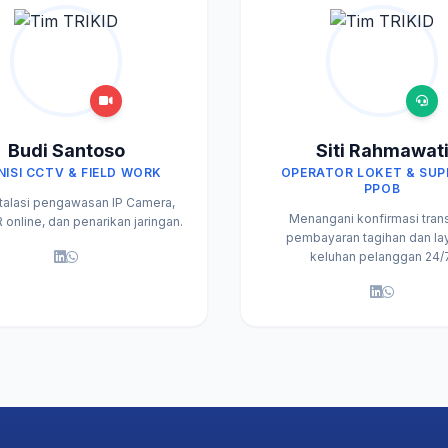
Budi Santoso
Siti Rahmawat
NISI CCTV & FIELD WORK
OPERATOR LOKET & SU
PPOB
stalasi pengawasan IP Camera,
Menangani konfirmasi tran
online, dan penarikan jaringan.
pembayaran tagihan dan la
keluhan pelanggan 24/7