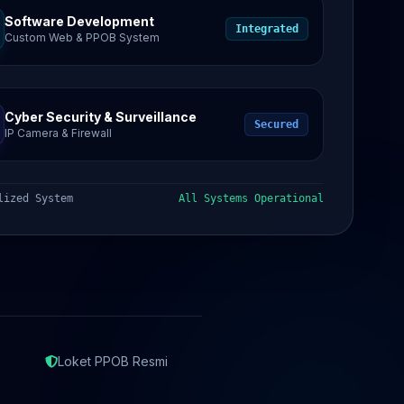
Software Development
Integrated
Custom Web & PPOB System
Cyber Security & Surveillance
Secured
IP Camera & Firewall
lized System
All Systems Operational
Loket PPOB Resmi