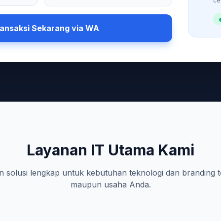
ce
ansaksi Sekarang via WA
Layanan IT Utama Kami
 solusi lengkap untuk kebutuhan teknologi dan branding t
maupun usaha Anda.