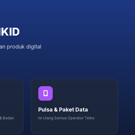
IKID
n produk digital
Pulsa & Paket Data
 & Badan
Isi Ulang Semua Operator Telko