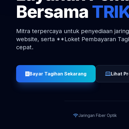
Bersama
TRIK
Mitra terpercaya untuk penyediaan jarin
website, serta **Loket Pembayaran Tagi
cepat.
Bayar Tagihan Sekarang
Lihat P
Jaringan Fiber Optik