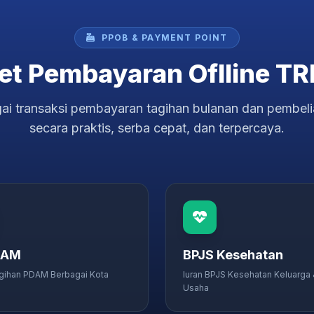
PPOB & PAYMENT POINT
et Pembayaran Oflline TR
ai transaksi pembayaran tagihan bulanan dan pembelia
secara praktis, serba cepat, dan terpercaya.
DAM
BPJS Kesehatan
gihan PDAM Berbagai Kota
Iuran BPJS Kesehatan Keluarga
Usaha