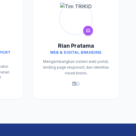
i
Rian Pratama
PPORT
WEB & DIGITAL BRANDING
Mengembangkan sistem web portal,
saksi
landing page responsif, dan identitas
yanan
visual bisnis.
.