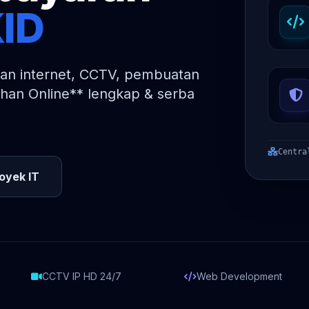
ID
gan internet, CCTV, pembuatan
han Online** lengkap & serba
Centra
royek IT
CCTV IP HD 24/7
Web Development