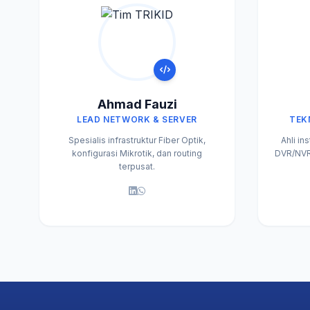
Ahmad Fauzi
LEAD NETWORK & SERVER
TEK
Spesialis infrastruktur Fiber Optik,
Ahli in
konfigurasi Mikrotik, dan routing
DVR/NVR 
terpusat.