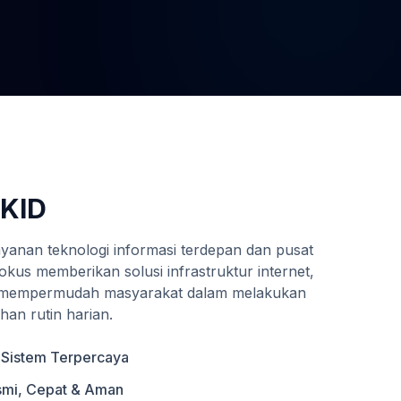
IKID
yanan teknologi informasi terdepan dan pusat
rfokus memberikan solusi infrastruktur internet,
a mempermudah masyarakat dalam melakukan
han rutin harian.
 Sistem Terpercaya
smi, Cepat & Aman