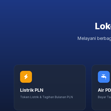
Lok
Melayani berbag
Listrik PLN
Air P
Token Listrik & Tagihan Bulanan PLN
Bayar Ta