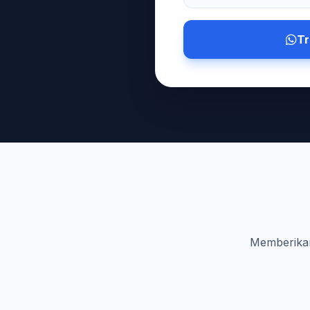
Tr
Memberikan