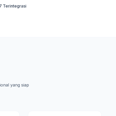
7 Terintegrasi
ional yang siap