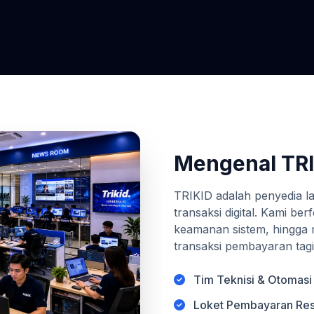
Mengenal TR
TRIKID adalah penyedia la
transaksi digital. Kami be
keamanan sistem, hingg
transaksi pembayaran tagi
Tim Teknisi & Otomasi
Loket Pembayaran Re