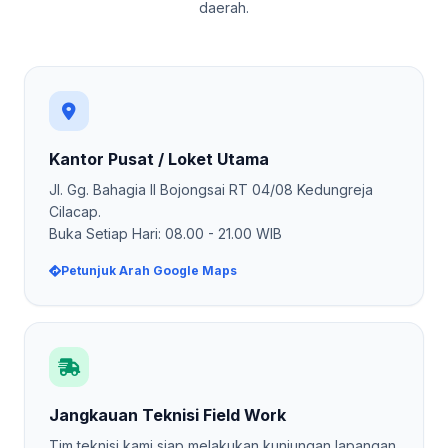
daerah.
Kantor Pusat / Loket Utama
Jl. Gg. Bahagia II Bojongsai RT 04/08 Kedungreja
Cilacap.
Buka Setiap Hari: 08.00 - 21.00 WIB
Petunjuk Arah Google Maps
Jangkauan Teknisi Field Work
Tim teknisi kami siap melakukan kunjungan lapangan