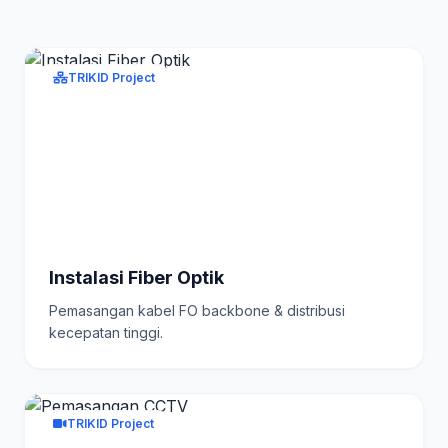
TRIKID Project
Instalasi Fiber Optik
Pemasangan kabel FO backbone & distribusi
kecepatan tinggi.
TRIKID Project