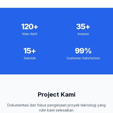
120+
35+
Klien Aktif
Instansi
15+
99%
Sekolah
Customer Satisfaction
Project Kami
Dokumentasi dan fokus pengerjaan proyek teknologi yang
rutin kami selesaikan.