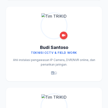
Budi Santoso
TEKNISI CCTV & FIELD WORK
Ahli instalasi pengawasan IP Camera, DVR/NVR online, dan
penarikan jaringan.