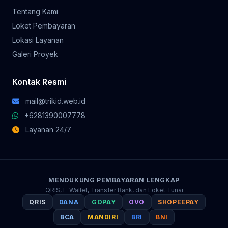
Tentang Kami
Loket Pembayaran
Lokasi Layanan
Galeri Proyek
Kontak Resmi
mail@trikid.web.id
+6281390007778
Layanan 24/7
MENDUKUNG PEMBAYARAN LENGKAP
QRIS, E-Wallet, Transfer Bank, dan Loket Tunai
QRIS
DANA
GOPAY
OVO
SHOPEEPAY
BCA
MANDIRI
BRI
BNI