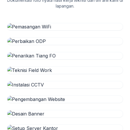
Dokumentasi foto nyata hasil kerja teknisi dan tim ahli kami di
lapangan.