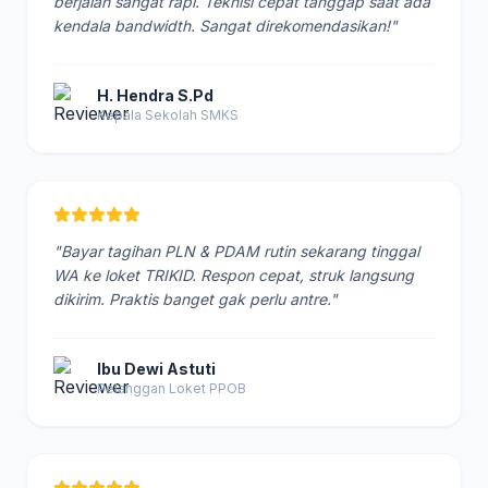
berjalan sangat rapi. Teknisi cepat tanggap saat ada
kendala bandwidth. Sangat direkomendasikan!"
H. Hendra S.Pd
Kepala Sekolah SMKS
"Bayar tagihan PLN & PDAM rutin sekarang tinggal
WA ke loket TRIKID. Respon cepat, struk langsung
dikirim. Praktis banget gak perlu antre."
Ibu Dewi Astuti
Pelanggan Loket PPOB