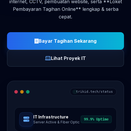
internet, CCTV, pembuatan website, serta **Loket
Pembayaran Tagihan Online** lengkap & serba
cepat.
Bayar Tagihan Sekarang
Lihat Proyek IT
trikid.tech/status
IT Infrastructure
99.9% Uptime
Server Active & Fiber Optic