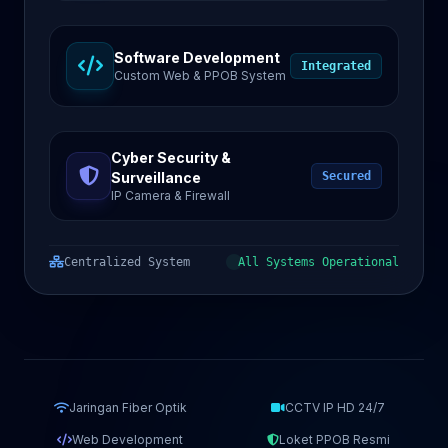
Software Development
Integrated
Custom Web & PPOB System
Cyber Security &
Surveillance
Secured
IP Camera & Firewall
Centralized System
All Systems Operational
Jaringan Fiber Optik
CCTV IP HD 24/7
Web Development
Loket PPOB Resmi