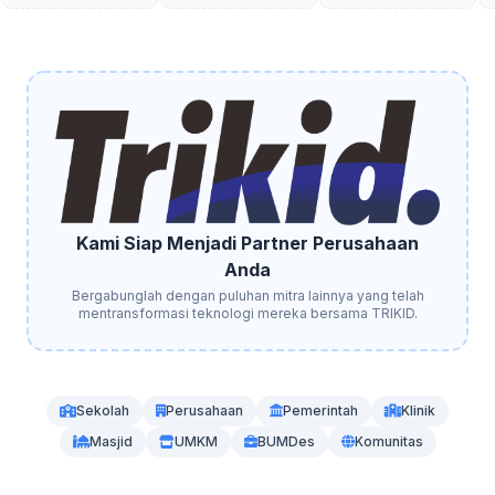
Kami Siap Menjadi Partner Perusahaan
Anda
Bergabunglah dengan puluhan mitra lainnya yang telah
mentransformasi teknologi mereka bersama TRIKID.
Sekolah
Perusahaan
Pemerintah
Klinik
Masjid
UMKM
BUMDes
Komunitas